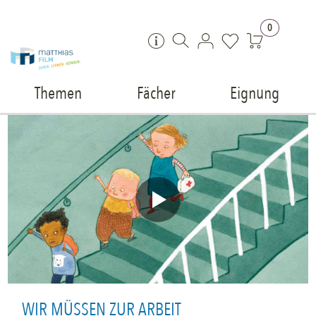
Zum Inhalt springen
0
Themen
Fächer
Eignung
WIR MÜSSEN ZUR ARBEIT