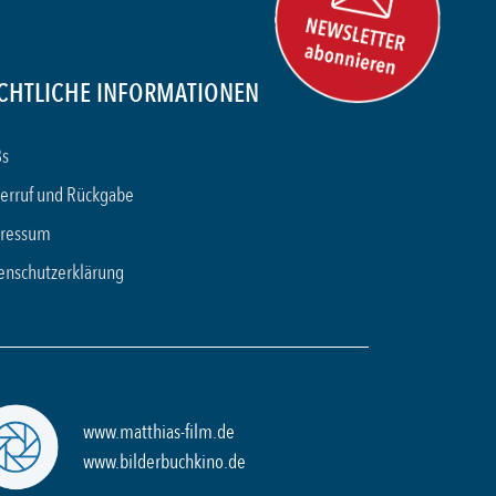
CHTLICHE INFORMATIONEN
s
erruf und Rückgabe
ressum
enschutzerklärung
www.matthias-film.de
www.bilderbuchkino.de