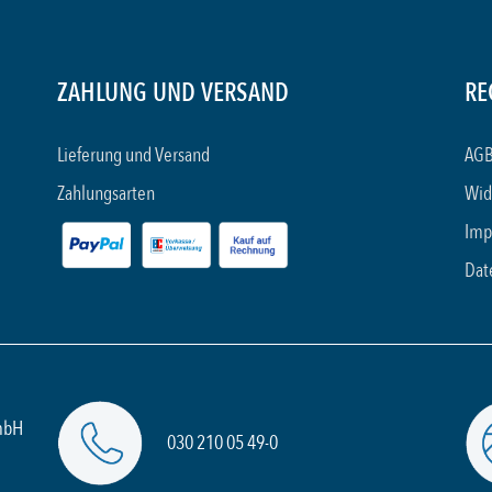
ZAHLUNG UND VERSAND
RE
Lieferung und Versand
AGB
Zahlungsarten
Wid
Imp
Dat
mbH
030 210 05 49-0