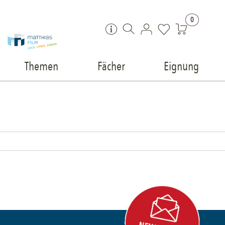
Zum Inhalt springen
0
Themen
Fächer
Eignung