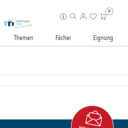
Zum Inhalt springen
0
Themen
Fächer
Eignung