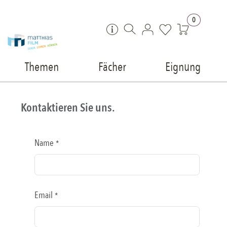
Zum Inhalt springen
0
Themen
Fächer
Eignung
Kontaktieren Sie uns.
Name
*
Email
*