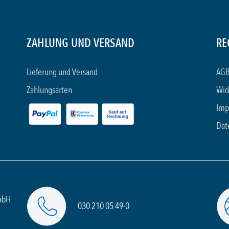
ZAHLUNG UND VERSAND
RE
Lieferung und Versand
AGB
Zahlungsarten
Wid
Imp
Dat
mbH
030 210 05 49-0