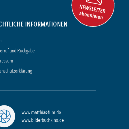
CHTLICHE INFORMATIONEN
s
erruf und Rückgabe
ressum
enschutzerklärung
www.matthias-film.de
www.bilderbuchkino.de