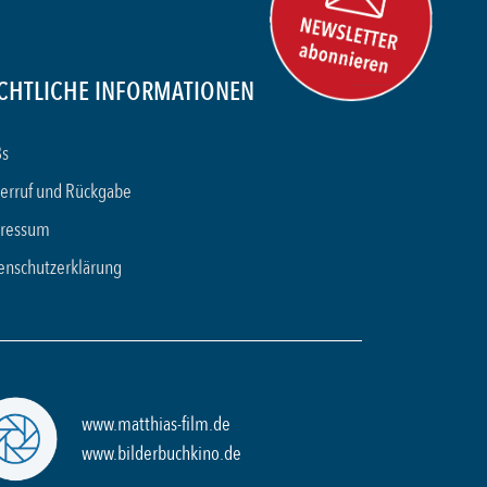
CHTLICHE INFORMATIONEN
s
erruf und Rückgabe
ressum
enschutzerklärung
www.matthias-film.de
www.bilderbuchkino.de