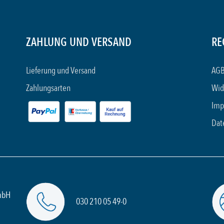
ZAHLUNG UND VERSAND
RE
Lieferung und Versand
AGB
Zahlungsarten
Wid
Imp
Dat
mbH
030 210 05 49-0