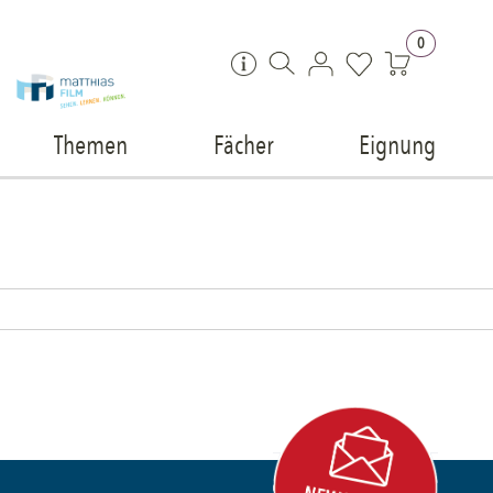
Zum Inhalt springen
0
Themen
Fächer
Eignung