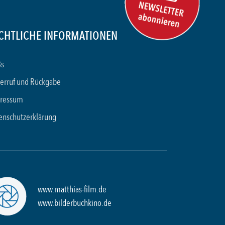
CHTLICHE INFORMATIONEN
s
erruf und Rückgabe
ressum
enschutzerklärung
www.matthias-film.de
www.bilderbuchkino.de