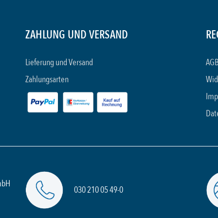
ZAHLUNG UND VERSAND
RE
Lieferung und Versand
AGB
Zahlungsarten
Wid
Imp
Dat
mbH
030 210 05 49-0