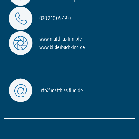
030 210 05 49-0
www.matthias-film.de
www.bilderbuchkino.de
info@matthias-film.de