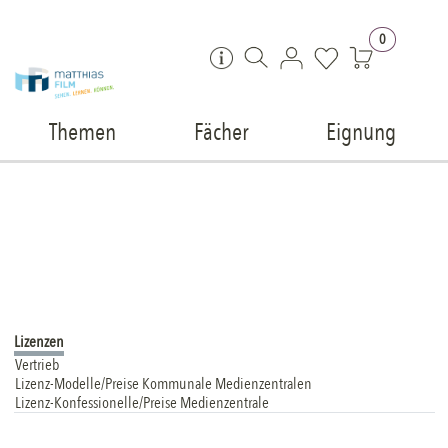
Zum Inhalt springen
0
Themen
Fächer
Eignung
Lizenzen
Vertrieb
Lizenz-Modelle/Preise Kommunale Medienzentralen
Lizenz-Konfessionelle/Preise Medienzentrale