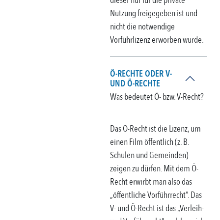
dieser nur für die private
Nutzung freigegeben ist und
nicht die notwendige
Vorführlizenz erworben wurde.
Ö-RECHTE ODER V-
UND Ö-RECHTE
Was bedeutet Ö- bzw. V-Recht?
Das Ö-Recht ist die Lizenz, um
einen Film öffentlich (z. B.
Schulen und Gemeinden)
zeigen zu dürfen. Mit dem Ö-
Recht erwirbt man also das
„öffentliche Vorführrecht”. Das
V- und Ö-Recht ist das „Verleih-