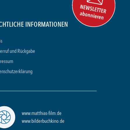
CHTLICHE INFORMATIONEN
s
erruf und Rückgabe
ressum
enschutzerklärung
www.matthias-film.de
www.bilderbuchkino.de