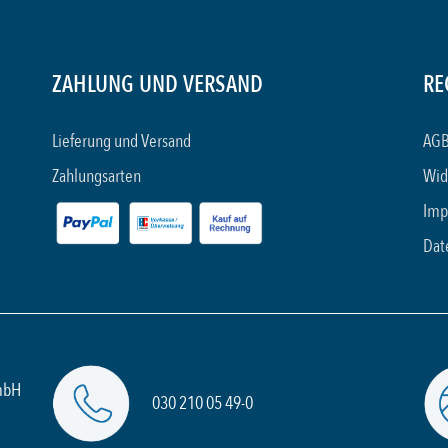
ZAHLUNG UND VERSAND
RE
Lieferung und Versand
AGB
Zahlungsarten
Wid
Imp
Dat
mbH
030 210 05 49-0