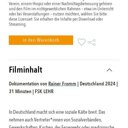
Verein, einem Hospiz oder einer Nachmittagsbetreuung gehören
und den Film im nichtgewerblichen Rahmen – etwa im Unterricht
oder bei Veranstaltungen – nutzen möchten, wählen Sie bitte
diese Lizenzart. Sie erhalten die Inhalte per Download oder
Streaming.
in den Warenkorb
Filminhalt
Dokumentation
von
Rainer Fromm
|
Deutschland
2024
|
31
Minuten |
FSK
LEHR
In Deutschland macht sich eine soziale Kälte breit. Das
nehmen auch Vertreter*innen von Sozialverbänden,
Gewerkschaften, Kirchen, der Feuerwehr oder medizinische