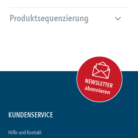
Produktsequenzierung
KUNDENSERVICE
Hilfe und Kontakt