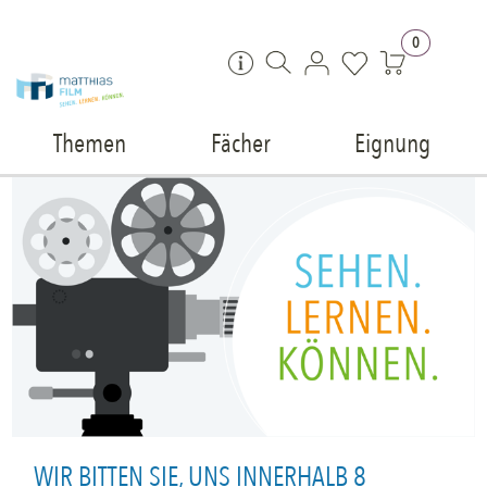
Zum Inhalt springen
0
Themen
Fächer
Eignung
WIR BITTEN SIE, UNS INNERHALB 8