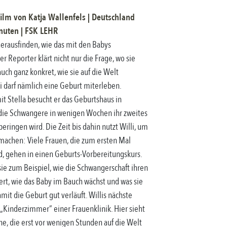
ilm
von
Katja Wallenfels
|
Deutschland
uten |
FSK
LEHR
erausfinden, wie das mit den Babys
er Reporter klärt nicht nur die Frage, wo sie
auch ganz konkret, wie sie auf die Welt
 darf nämlich eine Geburt miterleben.
 Stella besucht er das Geburtshaus in
ie Schwangere in wenigen Wochen ihr zweites
beringen wird. Die Zeit bis dahin nutzt Willi, um
 machen: Viele Frauen, die zum ersten Mal
d, gehen in einen Geburts-Vorbereitungskurs.
sie zum Beispiel, wie die Schwangerschaft ihren
rt, wie das Baby im Bauch wächst und was sie
mit die Geburt gut verläuft. Willis nächste
s „Kinderzimmer“ einer Frauenklinik. Hier sieht
e, die erst vor wenigen Stunden auf die Welt