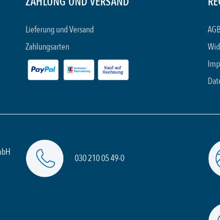
ZAHLUNG UND VERSAND
RE
Lieferung und Versand
AGB
Zahlungsarten
Wid
Imp
Dat
mbH
030 210 05 49-0