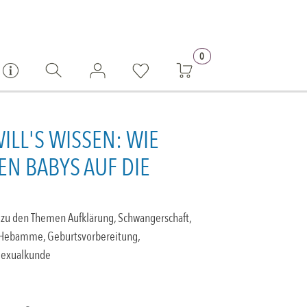
0
WILL'S WISSEN: WIE
N BABYS AUF DIE
zu den Themen Aufklärung, Schwangerschaft,
 Hebamme, Geburtsvorbereitung,
 Sexualkunde