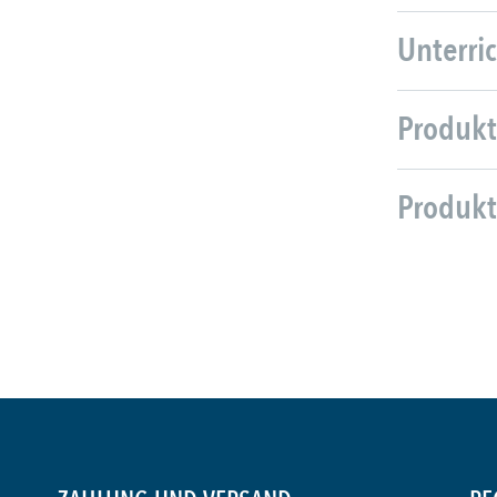
Unterri
Produkt
Produkt