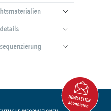
chtsmaterialien
details
sequenzierung