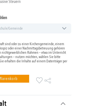
lusive Steuern
ählen
aft sind oder zu einer Kirchengemeinde, einem
Hospiz oder einer Nachmittagsbetreuung gehören
 nichtgewerblichen Rahmen – etwa im Unterricht
taltungen – nutzen möchten, wählen Sie bitte
 Sie erhalten die Inhalte auf einem Datenträger per
 Warenkorb
alt