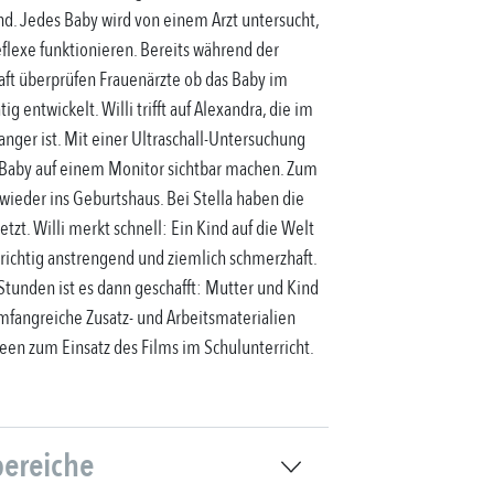
. Jedes Baby wird von einem Arzt untersucht,
flexe funktionieren. Bereits während der
ft überprüfen Frauenärzte ob das Baby im
tig entwickelt. Willi trifft auf Alexandra, die im
nger ist. Mit einer Ultraschall-Untersuchung
Baby auf einem Monitor sichtbar machen. Zum
 wieder ins Geburtshaus. Bei Stella haben die
zt. Willi merkt schnell: Ein Kind auf die Welt
t richtig anstrengend und ziemlich schmerzhaft.
Stunden ist es dann geschafft: Mutter und Kind
mfangreiche Zusatz- und Arbeitsmaterialien
een zum Einsatz des Films im Schulunterricht.
bereiche