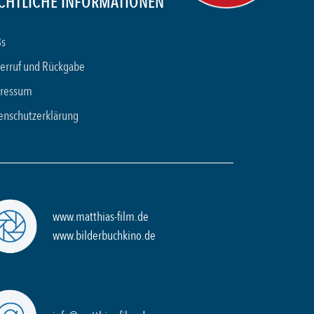
CHTLICHE INFORMATIONEN
s
erruf und Rückgabe
ressum
enschutzerklärung
www.matthias-film.de
www.bilderbuchkino.de