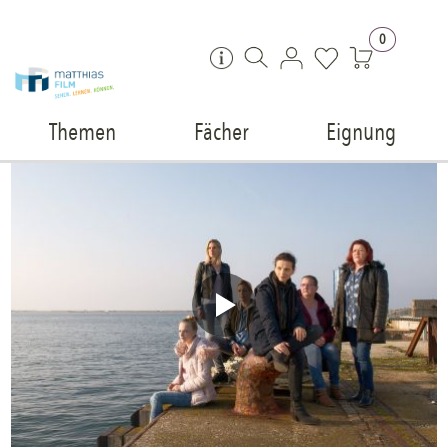
Zum Inhalt springen
0
Themen
Fächer
Eignung