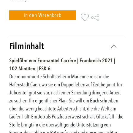
in den Warenkorb
Filminhalt
Spielfilm
von
Emmanuel Carrère
|
Frankreich
2021
|
102
Minuten |
FSK
6
Die renommierte Schriftstellerin Marianne reist in die
Hafenstadt Caen, wo sie ein Doppelleben auf Zeit beginnt. Im
Jobcenter gibt sie vor, nach einer Scheidung dringend Arbeit
zu suchen. Ihr eigentlicher Plan: Sie will ein Buch schreiben
über die wenig beachtete Arbeiterschicht, die die Welt am
Laufen hält. Ein Job als Putzfrau erweist sich als Glücksfall – die
Stelle bringt ihr die überwältigende Unterstützung von
Frauen, die stahlharte Putzprofis sind und etwas von echter