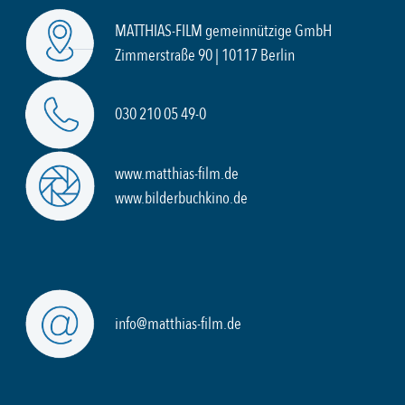
MATTHIAS-FILM gemeinnützige GmbH
Zimmerstraße 90 | 10117 Berlin
030 210 05 49-0
www.matthias-film.de
www.bilderbuchkino.de
info@matthias-film.de