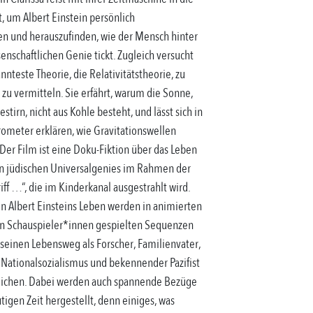
 um Albert Einstein persönlich
n und herauszufinden, wie der Mensch hinter
nschaftlichen Genie tickt. Zugleich versucht
nnteste Theorie, die Relativitätstheorie, zu
zu vermitteln. Sie erfährt, warum die Sonne,
stirn, nicht aus Kohle besteht, und lässt sich in
ometer erklären, wie Gravitationswellen
Der Film ist eine Doku-Fiktion über das Leben
 jüdischen Universalgenies im Rahmen der
iff …“, die im Kinderkanal ausgestrahlt wird.
n Albert Einsteins Leben werden in animierten
n Schauspieler*innen gespielten Sequenzen
seinen Lebensweg als Forscher, Familienvater,
 Nationalsozialismus und bekennender Pazifist
lichen. Dabei werden auch spannende Bezüge
tigen Zeit hergestellt, denn einiges, was