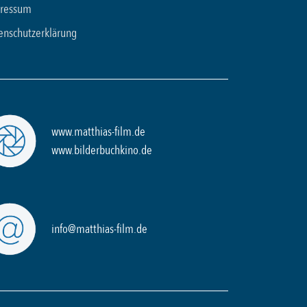
ressum
enschutzerklärung
www.matthias-film.de
www.bilderbuchkino.de
info@matthias-film.de