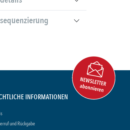
sequenzierung
CHTLICHE INFORMATIONEN
s
erruf und Rückgabe