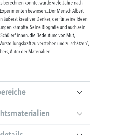
ts berechnen konnte, wurde viele Jahre nach
 Experimenten bewiesen.„Der Mensch Albert
in äußerst kreativer Denker, der für seine Ideen
ngen kämpfte. Seine Biografie und auch sein
 Schüler*innen, die Bedeutung von Mut,
orstellungskraft zu verstehen und zu schätzen“,
gbers, Autor der Materialien.
bereiche
chtsmaterialien
details