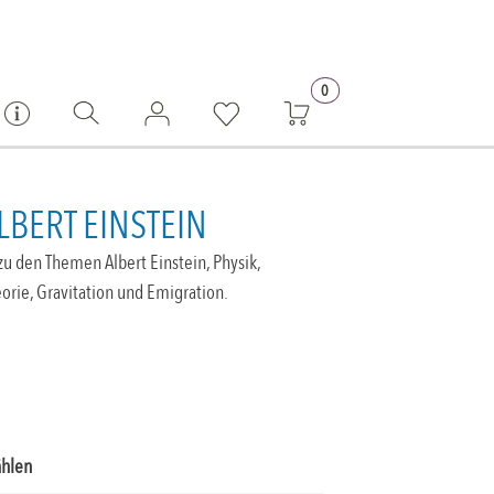
0
ALBERT EINSTEIN
u den Themen Albert Einstein, Physik,
eorie, Gravitation und Emigration.
ählen