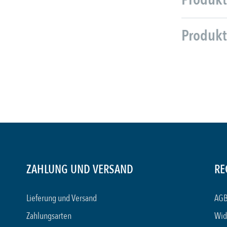
Produkt
ZAHLUNG UND VERSAND
RE
Lieferung und Versand
AGB
Zahlungsarten
Wid