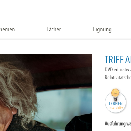
Themen
Fächer
Eignung
TRIFF 
DVD educativ z
Relativitätsth
Ausführung w