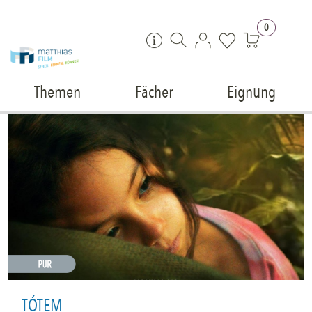
Zum Inhalt springen
0
Themen
Fächer
Eignung
TÓTEM