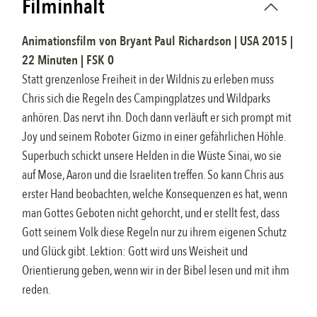
Filminhalt
Animationsfilm
von
Bryant Paul Richardson
|
USA
2015
|
22
Minuten |
FSK
0
Statt grenzenlose Freiheit in der Wildnis zu erleben muss
Chris sich die Regeln des Campingplatzes und Wildparks
anhören. Das nervt ihn. Doch dann verläuft er sich prompt mit
Joy und seinem Roboter Gizmo in einer gefährlichen Höhle.
Superbuch schickt unsere Helden in die Wüste Sinai, wo sie
auf Mose, Aaron und die Israeliten treffen. So kann Chris aus
erster Hand beobachten, welche Konsequenzen es hat, wenn
man Gottes Geboten nicht gehorcht, und er stellt fest, dass
Gott seinem Volk diese Regeln nur zu ihrem eigenen Schutz
und Glück gibt. Lektion: Gott wird uns Weisheit und
Orientierung geben, wenn wir in der Bibel lesen und mit ihm
reden.