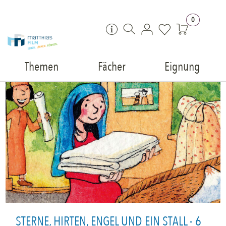
Zum Inhalt springen
0
Themen
Fächer
Eignung
STERNE, HIRTEN, ENGEL UND EIN STALL - 6