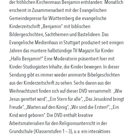
der fröhlichen Kirchenmaus Benjamin entstanden: Monatlich
erscheint in Zusammenarbeit mit der Evangelischen
Gemeindepresse für Württemberg die evangelische
Kinderzeitschrift „Benjamin“ mit biblischen
Bildergeschichten, Sachthemen und Bastelideen. Das
Evangelische Medienhaus in Stuttgart produziert seit einigen
Jahren das muntere halbstündige TV-Magazin für Kinder
„Hallo Benjamin!“ Eine Moderatorin präsentiert hier mit
Kinder-Studiogästen Inhalte, die Kinder bewegen. In dieser
Sendung gibt es immer wieder animierte Bibelgeschichten
aus der Kinderzeitschrift zu sehen. Sechs davon aus der
Weihnachtszeit finden sich auf dieser DVD versammelt: „Wie
Jesus gerettet wird“, „Ein Stern für alle“, „Das Jesuskind bringt
Freude“, „Warten auf den König“, „Wir sind die Ersten!“, „Ein
Kind wird geboren“. Die DVD enthält kreative
Arbeitsmaterialien für den Religionsunterricht in der
Grundschule (Klassenstufen 1 – 3), u.a. ein interaktives