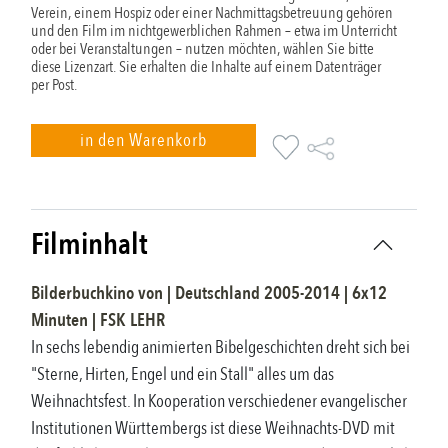
Verein, einem Hospiz oder einer Nachmittagsbetreuung gehören
und den Film im nichtgewerblichen Rahmen – etwa im Unterricht
oder bei Veranstaltungen – nutzen möchten, wählen Sie bitte
diese Lizenzart. Sie erhalten die Inhalte auf einem Datenträger
per Post.
in den Warenkorb
Filminhalt
Bilderbuchkino
von |
Deutschland
2005-2014
|
6x12
Minuten |
FSK
LEHR
In sechs lebendig animierten Bibelgeschichten dreht sich bei
"Sterne, Hirten, Engel und ein Stall" alles um das
Weihnachtsfest. In Kooperation verschiedener evangelischer
Institutionen Württembergs ist diese Weihnachts-DVD mit