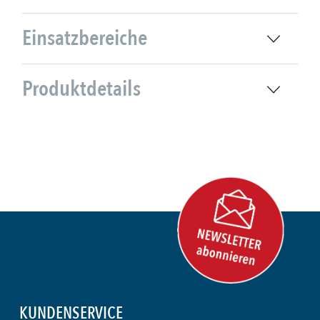
Einsatzbereiche
Produktdetails
KUNDENSERVICE