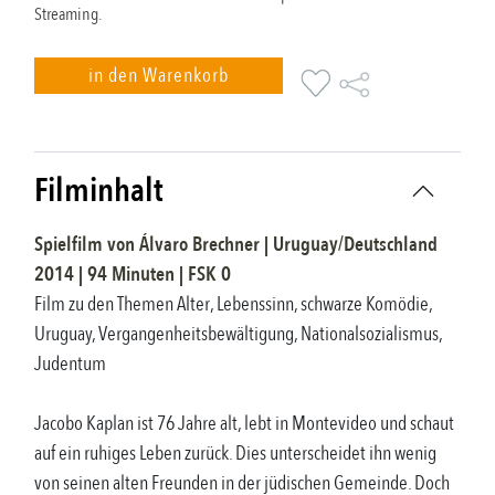
Streaming.
in den Warenkorb
Filminhalt
Spielfilm
von
Álvaro Brechner
|
Uruguay/Deutschland
2014
|
94
Minuten |
FSK
0
Film zu den Themen Alter, Lebenssinn, schwarze Komödie,
Uruguay, Vergangenheitsbewältigung, Nationalsozialismus,
Judentum
Jacobo Kaplan ist 76 Jahre alt, lebt in Montevideo und schaut
auf ein ruhiges Leben zurück. Dies unterscheidet ihn wenig
von seinen alten Freunden in der jüdischen Gemeinde. Doch