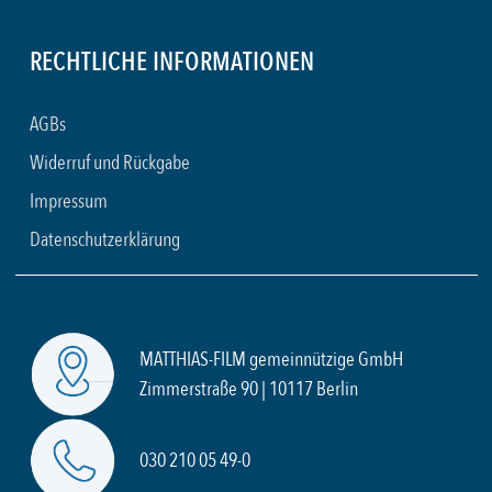
RECHTLICHE INFORMATIONEN
AGBs
Widerruf und Rückgabe
Impressum
Datenschutzerklärung
MATTHIAS-FILM gemeinnützige GmbH
Zimmerstraße 90 | 10117 Berlin
030 210 05 49-0