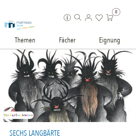
Zum Inhalt springen
0
Themen
Fächer
Eignung
SECHS LANGBÄRTE