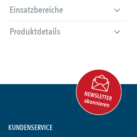
Einsatzbereiche
Produktdetails
KUNDENSERVICE