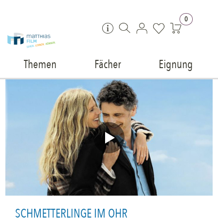
Zum Inhalt springen
0
Themen
Fächer
Eignung
SCHMETTERLINGE IM OHR