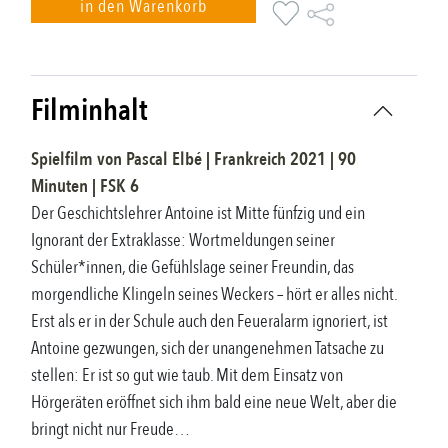
in den Warenkorb
Filminhalt
Spielfilm
von
Pascal Elbé
|
Frankreich
2021
|
90
Minuten |
FSK
6
Der Geschichtslehrer Antoine ist Mitte fünfzig und ein
Ignorant der Extraklasse: Wortmeldungen seiner
Schüler*innen, die Gefühlslage seiner Freundin, das
morgendliche Klingeln seines Weckers – hört er alles nicht.
Erst als er in der Schule auch den Feueralarm ignoriert, ist
Antoine gezwungen, sich der unangenehmen Tatsache zu
stellen: Er ist so gut wie taub. Mit dem Einsatz von
Hörgeräten eröffnet sich ihm bald eine neue Welt, aber die
bringt nicht nur Freude…