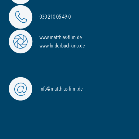
030 210 05 49-0
www.matthias-film.de
www.bilderbuchkino.de
info@matthias-film.de