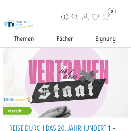
Zum Inhalt springen
0
Themen
Fächer
Eignung
REISE DURCH DAS 20. JAHRHUNDERT 1.–