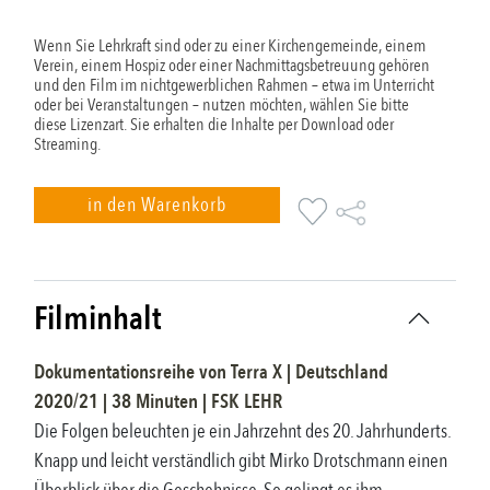
Wenn Sie Lehrkraft sind oder zu einer Kirchengemeinde, einem
Verein, einem Hospiz oder einer Nachmittagsbetreuung gehören
und den Film im nichtgewerblichen Rahmen – etwa im Unterricht
oder bei Veranstaltungen – nutzen möchten, wählen Sie bitte
diese Lizenzart. Sie erhalten die Inhalte per Download oder
Streaming.
in den Warenkorb
Filminhalt
Dokumentationsreihe
von
Terra X
|
Deutschland
2020/21
|
38
Minuten |
FSK
LEHR
Die Folgen beleuchten je ein Jahrzehnt des 20. Jahrhunderts.
Knapp und leicht verständlich gibt Mirko Drotschmann einen