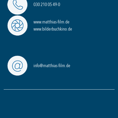
030 210 05 49-0
www.matthias-film.de
www.bilderbuchkino.de
info@matthias-film.de