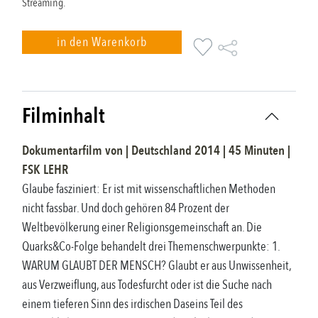
Streaming.
in den Warenkorb
Filminhalt
Dokumentarfilm
von |
Deutschland
2014
|
45
Minuten |
FSK
LEHR
Glaube fasziniert: Er ist mit wissenschaftlichen Methoden
nicht fassbar. Und doch gehören 84 Prozent der
Weltbevölkerung einer Religionsgemeinschaft an. Die
Quarks&Co-Folge behandelt drei Themenschwerpunkte: 1.
WARUM GLAUBT DER MENSCH? Glaubt er aus Unwissenheit,
aus Verzweiflung, aus Todesfurcht oder ist die Suche nach
einem tieferen Sinn des irdischen Daseins Teil des