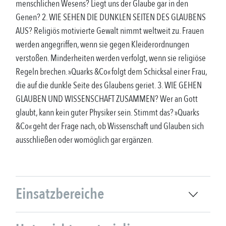
menschlichen Wesens? Liegt uns der Glaube gar in den
Genen? 2. WIE SEHEN DIE DUNKLEN SEITEN DES GLAUBENS
AUS? Religiös motivierte Gewalt nimmt weltweit zu. Frauen
werden angegriffen, wenn sie gegen Kleiderordnungen
verstoßen. Minderheiten werden verfolgt, wenn sie religiöse
Regeln brechen. »Quarks &Co« folgt dem Schicksal einer Frau,
die auf die dunkle Seite des Glaubens geriet. 3. WIE GEHEN
GLAUBEN UND WISSENSCHAFT ZUSAMMEN? Wer an Gott
glaubt, kann kein guter Physiker sein. Stimmt das? »Quarks
&Co« geht der Frage nach, ob Wissenschaft und Glauben sich
ausschließen oder womöglich gar ergänzen.
Einsatzbereiche