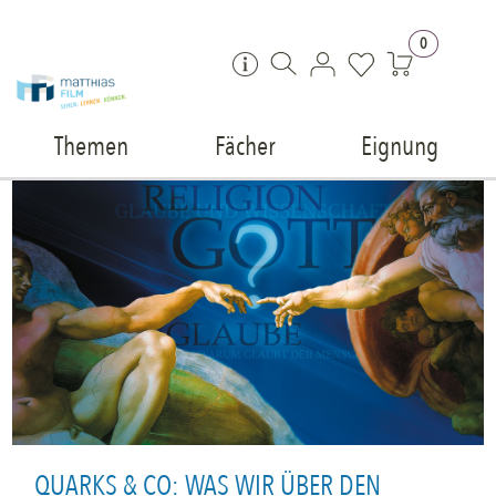
Zum Inhalt springen
0
Themen
Fächer
Eignung
QUARKS & CO: WAS WIR ÜBER DEN