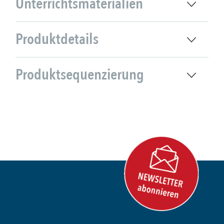
Unterrichtsmaterialien
Produktdetails
Produktsequenzierung