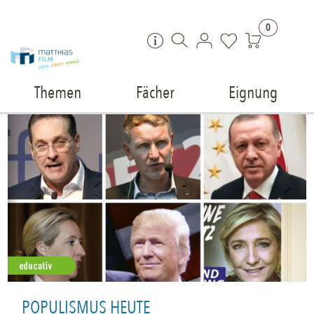
Zum Inhalt springen
0
Themen
Fächer
Eignung
POPULISMUS HEUTE