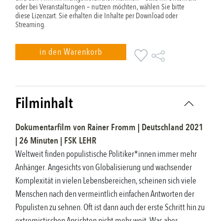
oder bei Veranstaltungen – nutzen möchten, wählen Sie bitte
diese Lizenzart. Sie erhalten die Inhalte per Download oder
Streaming.
in den Warenkorb
Filminhalt
Dokumentarfilm
von
Rainer Fromm
|
Deutschland
2021
|
26
Minuten |
FSK
LEHR
Weltweit finden populistische Politiker*innen immer mehr
Anhänger. Angesichts von Globalisierung und wachsender
Komplexität in vielen Lebensbereichen, scheinen sich viele
Menschen nach den vermeintlich einfachen Antworten der
Populisten zu sehnen. Oft ist dann auch der erste Schritt hin zu
extremistischen Ansichten nicht mehr weit. Was aber