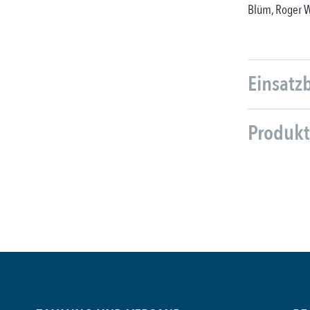
Blüm, Roger W
Einsatz
Produkt