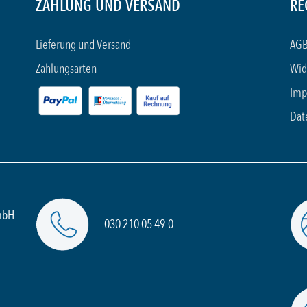
ZAHLUNG UND VERSAND
RE
Lieferung und Versand
AGB
Zahlungsarten
Wid
Imp
Dat
mbH
030 210 05 49-0