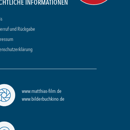
CHTLICHE INFORMATIONEN
s
erruf und Rückgabe
ressum
enschutzerklärung
www.matthias-film.de
www.bilderbuchkino.de