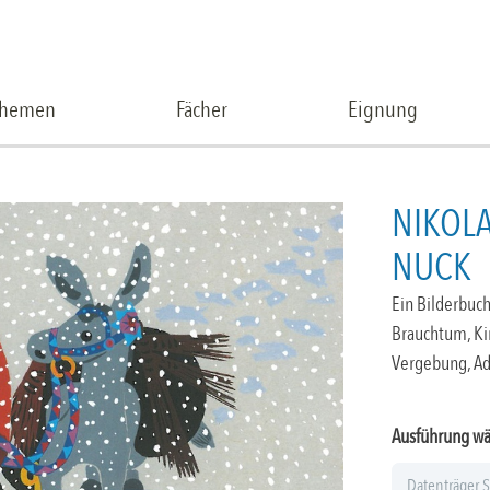
Themen
Fächer
Eignung
NIKOL
NUCK
Ein Bilderbuc
Brauchtum, Kin
Vergebung, Ad
Ausführung w