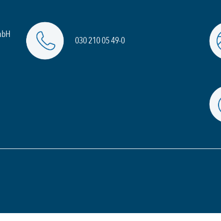
mbH
030 210 05 49-0