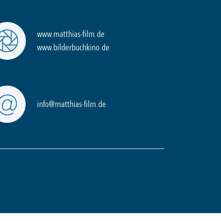
www.matthias-film.de
www.bilderbuchkino.de
info@matthias-film.de