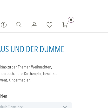
0
AUS UND DER DUMME
hkino zu den Themen Weihnachten,
derbuch, Tiere, Kirchenjahr, Loyalität,
vent, Kindermedien.
ählen