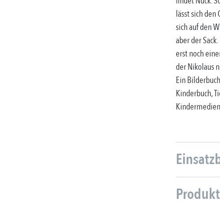
findet Nuck. S
lässt sich de
sich auf den W
aber der Sack
erst noch eine
der Nikolaus 
Ein Bilderbuc
Kinderbuch, Ti
Kindermedien
Einsatz
Produkt