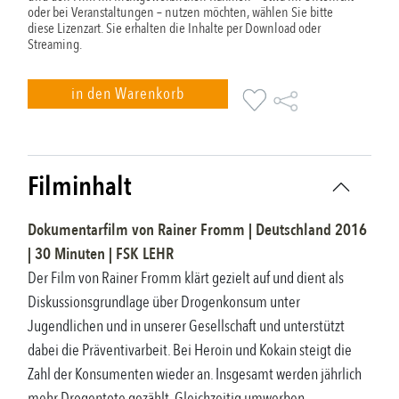
oder bei Veranstaltungen – nutzen möchten, wählen Sie bitte
diese Lizenzart. Sie erhalten die Inhalte per Download oder
Streaming.
in den Warenkorb
Filminhalt
Dokumentarfilm
von
Rainer Fromm
|
Deutschland
2016
|
30
Minuten |
FSK
LEHR
Der Film von Rainer Fromm klärt gezielt auf und dient als
Diskussionsgrundlage über Drogenkonsum unter
Jugendlichen und in unserer Gesellschaft und unterstützt
dabei die Präventivarbeit. Bei Heroin und Kokain steigt die
Zahl der Konsumenten wieder an. Insgesamt werden jährlich
mehr Drogentote gezählt. Gleichzeitig umwerben