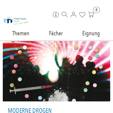
Zum Inhalt springen
0
Themen
Fächer
Eignung
MODERNE DROGEN