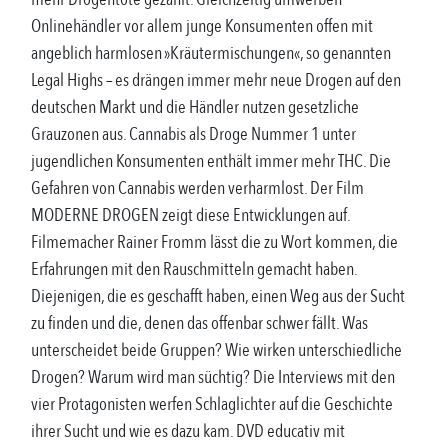
Onlinehändler vor allem junge Konsumenten offen mit
angeblich harmlosen »Kräutermischungen«, so genannten
Legal Highs – es drängen immer mehr neue Drogen auf den
deutschen Markt und die Händler nutzen gesetzliche
Grauzonen aus. Cannabis als Droge Nummer 1 unter
jugendlichen Konsumenten enthält immer mehr THC. Die
Gefahren von Cannabis werden verharmlost. Der Film
MODERNE DROGEN zeigt diese Entwicklungen auf.
Filmemacher Rainer Fromm lässt die zu Wort kommen, die
Erfahrungen mit den Rauschmitteln gemacht haben.
Diejenigen, die es geschafft haben, einen Weg aus der Sucht
zu finden und die, denen das offenbar schwer fällt. Was
unterscheidet beide Gruppen? Wie wirken unterschiedliche
Drogen? Warum wird man süchtig? Die Interviews mit den
vier Protagonisten werfen Schlaglichter auf die Geschichte
ihrer Sucht und wie es dazu kam. DVD educativ mit