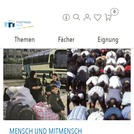
Zum Inhalt springen
0
Themen
Fächer
Eignung
MENSCH UND MITMENSCH