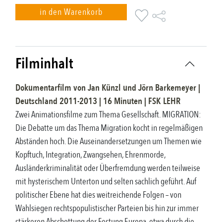
in den Warenkorb
Filminhalt
Dokumentarfilm
von
Jan Künzl und Jörn Barkemeyer
|
Deutschland
2011-2013
|
16
Minuten |
FSK
LEHR
Zwei Animationsfilme zum Thema Gesellschaft. MIGRATION:
Die Debatte um das Thema Migration kocht in regelmäßigen
Abständen hoch. Die Auseinandersetzungen um Themen wie
Kopftuch, Integration, Zwangsehen, Ehrenmorde,
Ausländerkriminalität oder Überfremdung werden teilweise
mit hysterischem Unterton und selten sachlich geführt. Auf
politischer Ebene hat dies weitreichende Folgen – von
Wahlsiegen rechtspopulistischer Parteien bis hin zur immer
stärkeren Abschottung der Festung Europa, etwa durch die