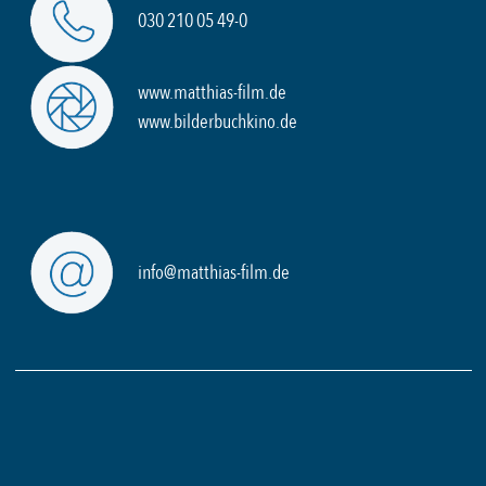
030 210 05 49-0
www.matthias-film.de
www.bilderbuchkino.de
info@matthias-film.de