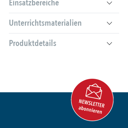
Einsatzbereiche
Unterrichtsmaterialien
Produktdetails