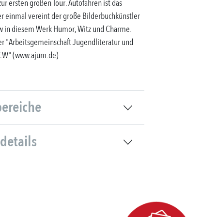
ur ersten großen Tour. Autofahren ist das
r einmal vereint der große Bilderbuchkünstler
w in diesem Werk Humor, Witz und Charme.
er "Arbeitsgemeinschaft Jugendliteratur und
EW" (www.ajum.de)
bereiche
details