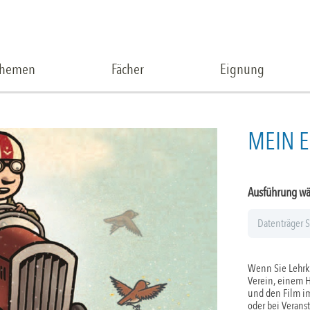
Themen
Fächer
Eignung
MEIN E
Ausführung w
Wenn Sie Lehrkr
Verein, einem 
und den Film im
oder bei Verans