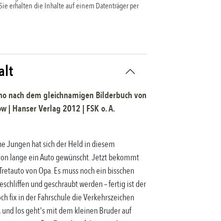
 Sie erhalten die Inhalte auf einem Datenträger per
alt
no nach dem gleichnamigen Bilderbuch
von
ow
|
Hanser Verlag
2012
| FSK
o. A.
ne Jungen hat sich der Held in diesem
hon lange ein Auto gewünscht. Jetzt bekommt
 Tretauto von Opa. Es muss noch ein bisschen
chliffen und geschraubt werden – fertig ist der
Noch fix in der Fahrschule die Verkehrszeichen
 und los geht's mit dem kleinen Bruder auf