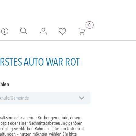
0
RSTES AUTO WAR ROT
ählen
aft sind oder zu einer Kirchengemeinde, einem
Hospiz oder einer Nachmittagsbetreuung gehören
 nichtgewerblichen Rahmen – etwa im Unterricht
taltungen – nutzen möchten, wählen Sie bitte