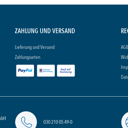
ZAHLUNG UND VERSAND
RE
Lieferung und Versand
AGB
Zahlungsarten
Wid
Imp
Dat
mbH
030 210 05 49-0