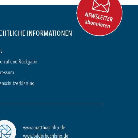
CHTLICHE INFORMATIONEN
s
erruf und Rückgabe
ressum
enschutzerklärung
www.matthias-film.de
www.bilderbuchkino.de