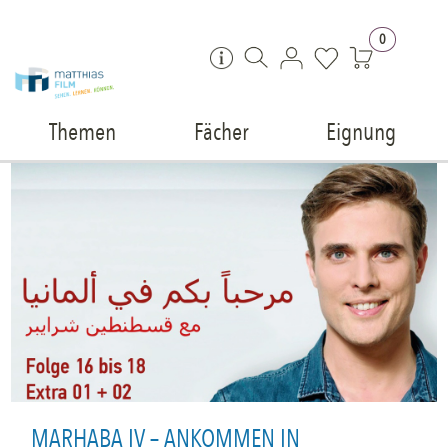
Zum Inhalt springen
0
Themen
Fächer
Eignung
MARHABA IV – ANKOMMEN IN