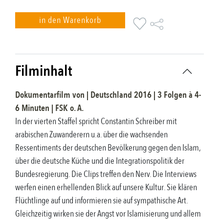
in den Warenkorb
Filminhalt
Dokumentarfilm
von |
Deutschland
2016
|
3 Folgen à 4-
6
Minuten |
FSK
o. A.
In der vierten Staffel spricht Constantin Schreiber mit
arabischen Zuwanderern u.a. über die wachsenden
Ressentiments der deutschen Bevölkerung gegen den Islam,
über die deutsche Küche und die Integrationspolitik der
Bundesregierung. Die Clips treffen den Nerv. Die Interviews
werfen einen erhellenden Blick auf unsere Kultur. Sie klären
Flüchtlinge auf und informieren sie auf sympathische Art.
Gleichzeitig wirken sie der Angst vor Islamisierung und allem