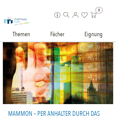
Zum Inhalt springen
0
Themen
Fächer
Eignung
MAMMON – PER ANHALTER DURCH DAS