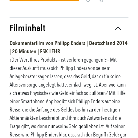
Filminhalt
Dokumentarfilm
von
Philipp Enders
|
Deutschland
2014
|
20
Minuten |
FSK
LEHR
»Der Wert Ihres Produkts – ist verloren gegangen!« – Mit
dieser Auskunft muss sich Philipp Enders von seinem
Anlageberater sagen lassen, dass das Geld, das er für seine
Altersvorsorge angelegt hatte, einfach weg ist. Aber wie kann
sich etwas Physisches wie Geld einfach so auflösen? Mit Hilfe
einer Smartphone-App begibt sich Philipp Enders auf eine
Reise, die die Anfänge des Geldes bis hin zu den heutigen
Aktienmärkten beschreibt und ihm auch Antworten auf die
Frage gibt, wo denn nun »sein« Geld geblieben ist. Auf seiner
Reise wird Philipp Enders klar, dass sich der Begriff »Geld« gar