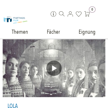
Zum Inhalt springen
0
Themen
Fächer
Eignung
LOLA