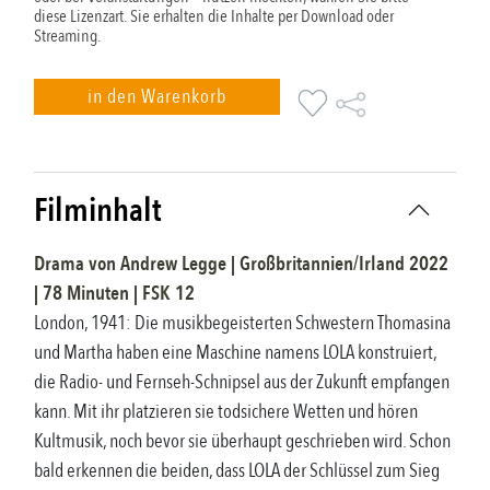
diese Lizenzart. Sie erhalten die Inhalte per Download oder
Streaming.
in den Warenkorb
Filminhalt
Drama
von
Andrew Legge
|
Großbritannien/Irland
2022
|
78
Minuten |
FSK
12
London, 1941: Die musikbegeisterten Schwestern Thomasina
und Martha haben eine Maschine namens LOLA konstruiert,
die Radio- und Fernseh-Schnipsel aus der Zukunft empfangen
kann. Mit ihr platzieren sie todsichere Wetten und hören
Kultmusik, noch bevor sie überhaupt geschrieben wird. Schon
bald erkennen die beiden, dass LOLA der Schlüssel zum Sieg