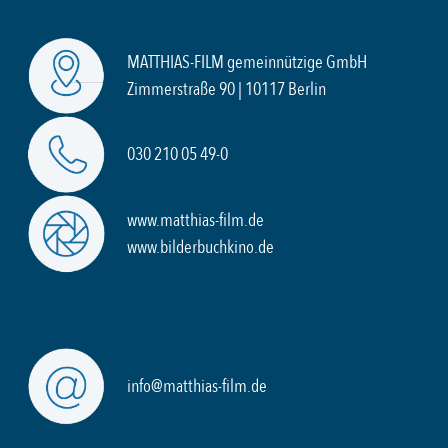
MATTHIAS-FILM gemeinnützige GmbH
Zimmerstraße 90 | 10117 Berlin
030 210 05 49-0
www.matthias-film.de
www.bilderbuchkino.de
info@matthias-film.de