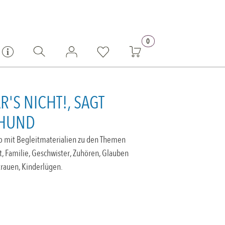
0
R'S NICHT!, SAGT
HUND
o mit Begleitmaterialien zu den Themen
 Familie, Geschwister, Zuhören, Glauben
trauen, Kinderlügen.