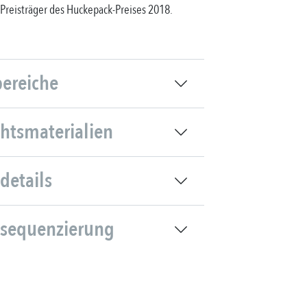
, Preisträger des Huckepack-Preises 2018.
bereiche
chtsmaterialien
details
sequenzierung