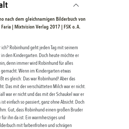
alt
no nach dem gleichnamigen Bilderbuch
von
 Faria
|
Mixtvision Verlag
2017
| FSK
o. A.
ch? Robinhund geht jeden Tag mit seinem
 in den Kindergarten. Doch heute möchte er
 hin, denn immer wird Robinhund für alles
h gemacht. Wenn im Kindergarten etwas
ißt es gleich: Das war Robinhund! Aber das
ht. Das mit der verschütteten Milch war er nicht.
ll war er nicht und das mit der Schaukel war er
 ist einfach so passiert, ganz ohne Absicht. Doch
 ihm. Gut, dass Robinhund einen großen Bruder
 für ihn da ist. Ein warmherziges und
lderbuch mit farbenfrohen und schrägen