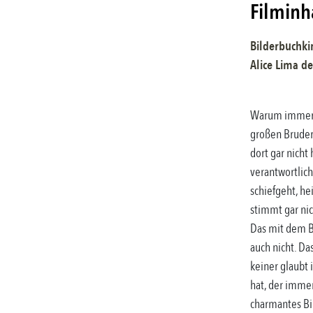
Filminh
Bilderbuchki
Alice Lima de
Warum immer i
großen Bruder
dort gar nicht
verantwortlic
schiefgeht, he
stimmt gar nic
Das mit dem Ba
auch nicht. Das
keiner glaubt
hat, der immer
charmantes Bi