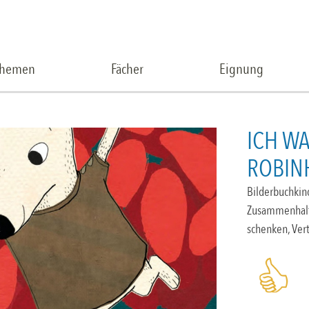
Themen
Fächer
Eignung
ICH WA
ROBIN
Bilderbuchkin
Zusammenhalt,
schenken, Ver