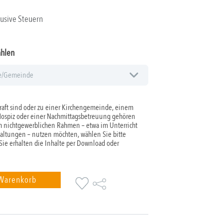
lusive Steuern
ählen
aft sind oder zu einer Kirchengemeinde, einem
Hospiz oder einer Nachmittagsbetreuung gehören
 nichtgewerblichen Rahmen – etwa im Unterricht
taltungen – nutzen möchten, wählen Sie bitte
 Sie erhalten die Inhalte per Download oder
 Warenkorb