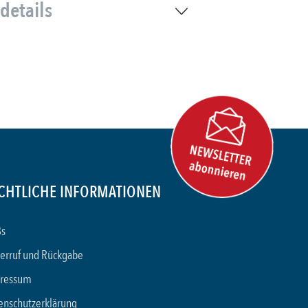
details
CHTLICHE INFORMATIONEN
s
erruf und Rückgabe
ressum
enschutzerklärung