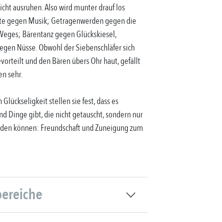
cht ausruhen. Also wird munter drauf los
öte gegen Musik; Getragenwerden gegen die
Weges; Bärentanz gegen Glückskiesel,
gegen Nüsse. Obwohl der Siebenschläfer sich
orteilt und den Bären übers Ohr haut, gefällt
en sehr.
n Glückseligkeit stellen sie fest, dass es
d Dinge gibt, die nicht getauscht, sondern nur
den können: Freundschaft und Zuneigung zum
bereiche