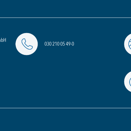
mbH
030 210 05 49-0