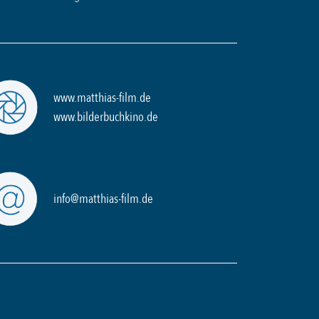
www.matthias-film.de
www.bilderbuchkino.de
info@matthias-film.de