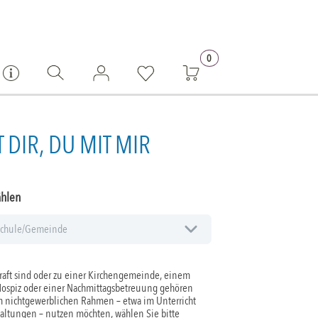
0
T DIR, DU MIT MIR
ählen
aft sind oder zu einer Kirchengemeinde, einem
Hospiz oder einer Nachmittagsbetreuung gehören
 nichtgewerblichen Rahmen – etwa im Unterricht
taltungen – nutzen möchten, wählen Sie bitte