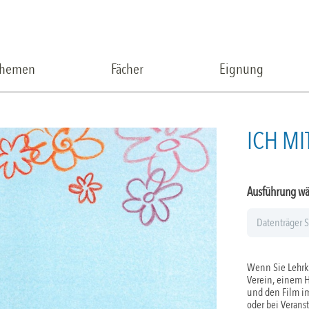
Themen
Fächer
Eignung
ICH MI
Ausführung w
Wenn Sie Lehrkr
Verein, einem 
und den Film im
oder bei Verans