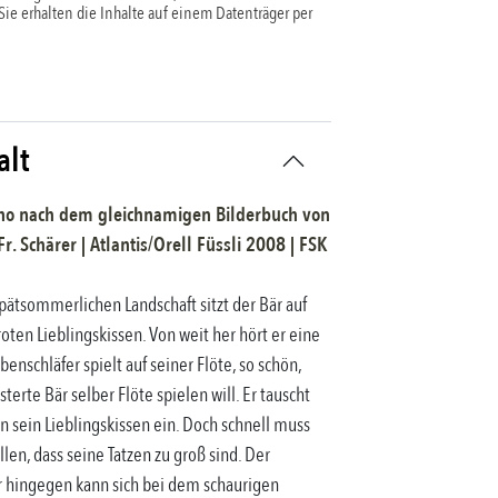
 Sie erhalten die Inhalte auf einem Datenträger per
alt
no nach dem gleichnamigen Bilderbuch
von
Fr. Schärer
|
Atlantis/Orell Füssli
2008
| FSK
pätsommerlichen Landschaft sitzt der Bär auf
oten Lieblingskissen. Von weit her hört er eine
enschläfer spielt auf seiner Flöte, so schön,
terte Bär selber Flöte spielen will. Er tauscht
n sein Lieblingskissen ein. Doch schnell muss
llen, dass seine Tatzen zu groß sind. Der
r hingegen kann sich bei dem schaurigen