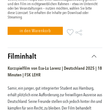
und den Film im nichtgewerblichen Rahmen – etwa im Unterricht
oder bei Veranstaltungen – nutzen möchten, wählen Sie bitte
diese Lizenzart. Sie erhalten die Inhalte per Download oder
Streaming.
in den Warenkorb
Filminhalt
Kurzspielfilm
von
Esa-Lu Lorenz
|
Deutschland
2025
|
18
Minuten |
FSK
LEHR
Samir, ein junger, gut integrierter Student aus Hamburg,
erhält plötzlich eine Aufforderung zur freiwilligen Ausreise aus
Deutschland. Seine Freunde stellen sich jedoch hinter ihn und
kämpfen für sein Recht, zu bleiben. Der Film behandelt