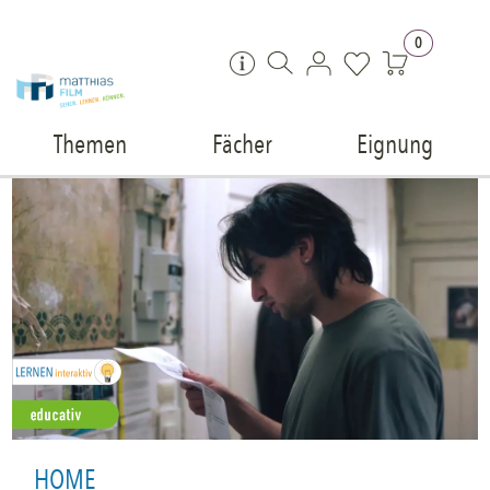
Zum Inhalt springen
0
Themen
Fächer
Eignung
HOME