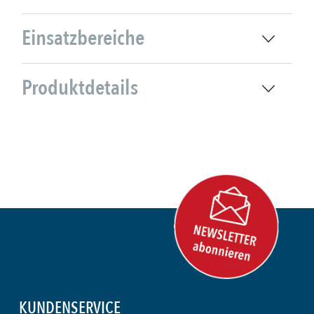
Einsatzbereiche
Produktdetails
KUNDENSERVICE