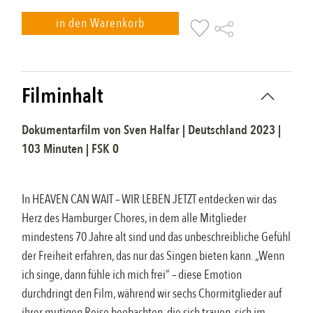
in den Warenkorb
Filminhalt
Dokumentarfilm
von
Sven Halfar
|
Deutschland
2023
|
103
Minuten |
FSK
0
In HEAVEN CAN WAIT – WIR LEBEN JETZT entdecken wir das
Herz des Hamburger Chores, in dem alle Mitglieder
mindestens 70 Jahre alt sind und das unbeschreibliche Gefühl
der Freiheit erfahren, das nur das Singen bieten kann. „Wenn
ich singe, dann fühle ich mich frei“ – diese Emotion
durchdringt den Film, während wir sechs Chormitglieder auf
ihrer mutigen Reise beobachten, die sich trauen, sich im