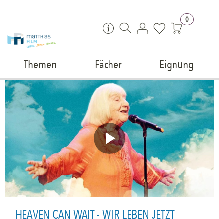
Zum Inhalt springen
0
Themen
Fächer
Eignung
HEAVEN CAN WAIT - WIR LEBEN JETZT