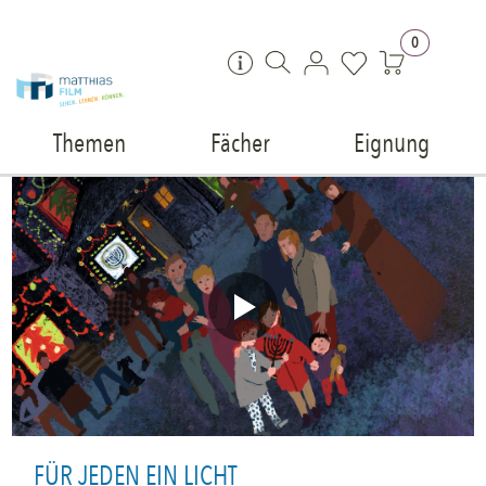
Zum Inhalt springen
0
Themen
Fächer
Eignung
FÜR JEDEN EIN LICHT