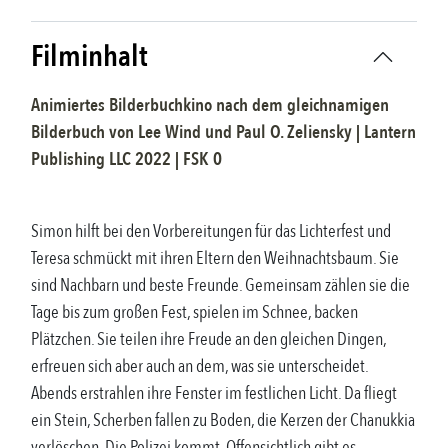
Filminhalt
Animiertes Bilderbuchkino nach dem gleichnamigen
Bilderbuch
von
Lee Wind und Paul O. Zeliensky
|
Lantern
Publishing LLC
2022
| FSK
0
Simon hilft bei den Vorbereitungen für das Lichterfest und
Teresa schmückt mit ihren Eltern den Weihnachtsbaum. Sie
sind Nachbarn und beste Freunde. Gemeinsam zählen sie die
Tage bis zum großen Fest, spielen im Schnee, backen
Plätzchen. Sie teilen ihre Freude an den gleichen Dingen,
erfreuen sich aber auch an dem, was sie unterscheidet.
Abends erstrahlen ihre Fenster im festlichen Licht. Da fliegt
ein Stein, Scherben fallen zu Boden, die Kerzen der Chanukkia
verlöschen. Die Polizei kommt. Offensichtlich gibt es