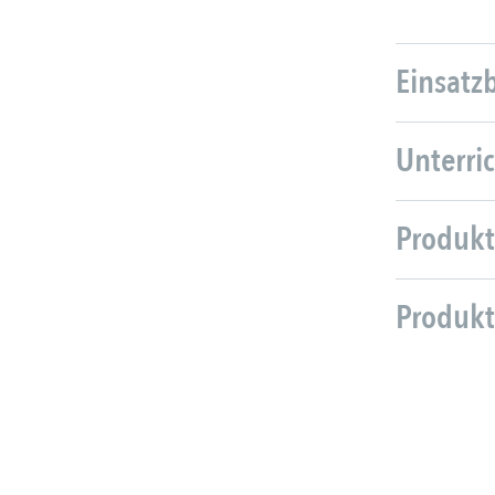
Einsatz
Unterri
Produkt
Produkt