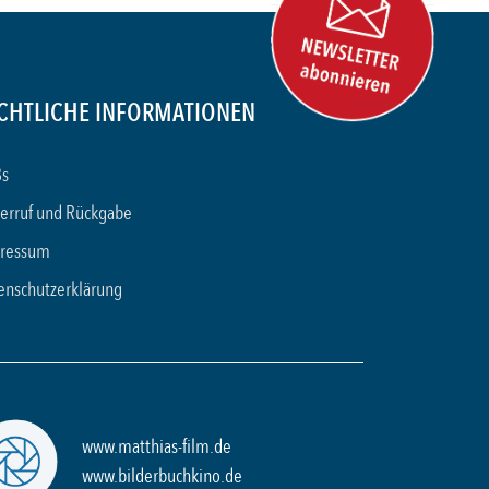
CHTLICHE INFORMATIONEN
s
erruf und Rückgabe
ressum
enschutzerklärung
www.matthias-film.de
www.bilderbuchkino.de