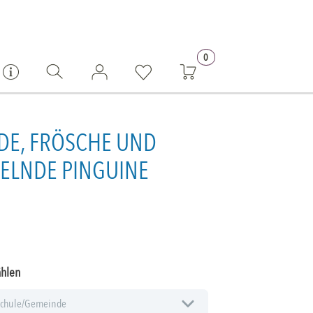
0
DE, FRÖSCHE UND
ELNDE PINGUINE
ählen