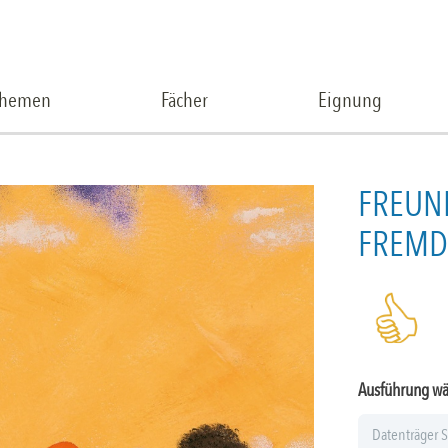
Themen
Fächer
Eignung
FREUN
FREMD
Ausführung w