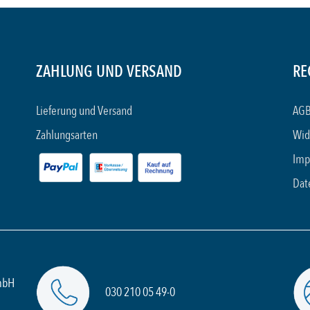
ZAHLUNG UND VERSAND
RE
Lieferung und Versand
AGB
Zahlungsarten
Wid
Imp
Dat
mbH
030 210 05 49-0