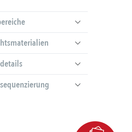
bereiche
chtsmaterialien
details
sequenzierung