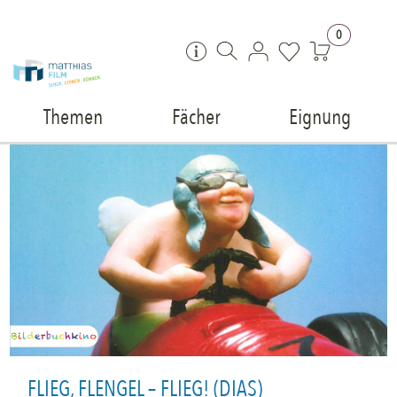
Zum Inhalt springen
0
Themen
Fächer
Eignung
FLIEG, FLENGEL – FLIEG! (DIAS)