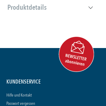
Produktdetails
KUNDENSERVICE
Hilfe und Kontakt
Passwort vergessen