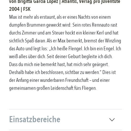
von
Brigitta Garcia López
|
Atlantis, Verlag pro juventute
2004
| FSK
Max ist mehr als erstaunt, als er eines Nachts von einem
dumpfen Brummen geweckt wird: Sein rotes Rennauto rast
durchs Zimmer und am Steuer hockt ein kleiner Kerl und hat
sichtlich Spaß daran. Als er Max bemerkt, bremst der Winzling
das Auto und legt los: „Ich heiße Flengel. Ich bin ein Engel. Ich
weiß alles über dich. Seit deiner Geburt begleite ich dich.
Dass du mich nie bemerkt hast, hat mich sehr geärgert.
Deshalb habe ich beschlossen, sichtbar zu werden.“ Dies ist
der Anfang einer wunderbaren Freundschaft – und einer
gemeinsamen großen Leidenschaft fürs Fliegen.
Einsatzbereiche