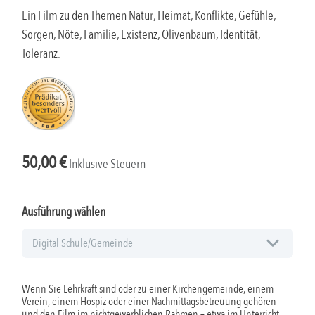
Ein Film zu den Themen Natur, Heimat, Konflikte, Gefühle,
Sorgen, Nöte, Familie, Existenz, Olivenbaum, Identität,
Toleranz.
50,00
€
Inklusive Steuern
Ausführung wählen
Wenn Sie Lehrkraft sind oder zu einer Kirchengemeinde, einem
Verein, einem Hospiz oder einer Nachmittagsbetreuung gehören
und den Film im nichtgewerblichen Rahmen – etwa im Unterricht