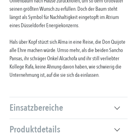
Olivenbaum nach Hause zurückholen, um so dem Großvater
seinen größten Wunsch zu erfüllen. Doch der Baum steht
längst als Symbol für Nachhaltigkeit eingetopft im Atrium
eines Düsseldorfer Energiekonzerns.
Hals über Kopf stürzt sich Alma in eine Reise, die Don Quijote
alle Ehre machen würde. Umso mehr, als die beiden Sancho
Pansas, ihr schräger Onkel Alcachofa und ihr still verliebter
Kollege Rafa, keine Ahnung davon haben, wie schwierig die
Unternehmung ist, auf die sie sich da einlassen.
Einsatzbereiche
Produktdetails