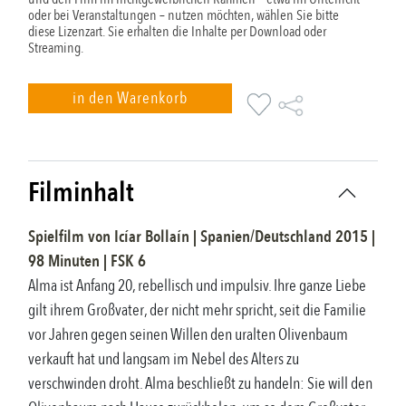
oder bei Veranstaltungen – nutzen möchten, wählen Sie bitte
diese Lizenzart. Sie erhalten die Inhalte per Download oder
Streaming.
in den Warenkorb
Filminhalt
Spielfilm
von
Icíar Bollaín
|
Spanien/Deutschland
2015
|
98
Minuten |
FSK
6
Alma ist Anfang 20, rebellisch und impulsiv. Ihre ganze Liebe
gilt ihrem Großvater, der nicht mehr spricht, seit die Familie
vor Jahren gegen seinen Willen den uralten Olivenbaum
verkauft hat und langsam im Nebel des Alters zu
verschwinden droht. Alma beschließt zu handeln: Sie will den