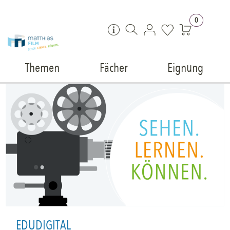
Zum Inhalt springen
0
Themen
Fächer
Eignung
EDUDIGITAL