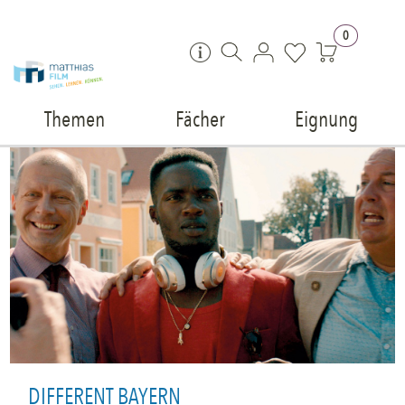
Zum Inhalt springen
0
Themen
Fächer
Eignung
DIFFERENT BAYERN