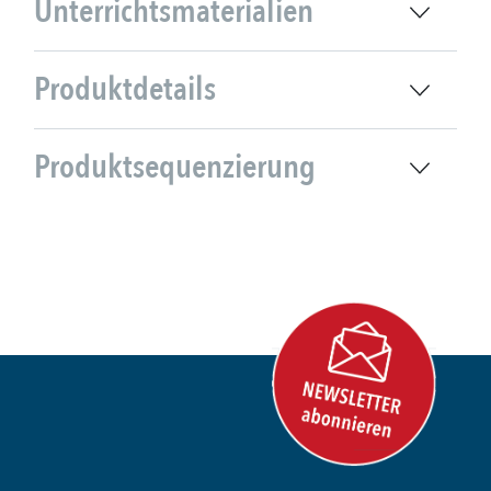
Unterrichtsmaterialien
Produktdetails
Produktsequenzierung