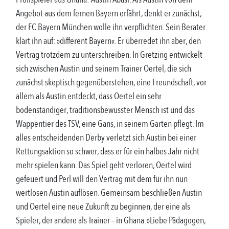
Angebot aus dem fernen Bayern erfährt, denkt er zunächst,
der FC Bayern München wolle ihn verpflichten. Sein Berater
klärt ihn auf: »different Bayern«. Er überredet ihn aber, den
Vertrag trotzdem zu unterschreiben. In Gretzing entwickelt
sich zwischen Austin und seinem Trainer Oertel, die sich
zunächst skeptisch gegenüberstehen, eine Freundschaft, vor
allem als Austin entdeckt, dass Oertel ein sehr
bodenständiger, traditionsbewusster Mensch ist und das
Wappentier des TSV, eine Gans, in seinem Garten pflegt. Im
alles entscheidenden Derby verletzt sich Austin bei einer
Rettungsaktion so schwer, dass er für ein halbes Jahr nicht
mehr spielen kann. Das Spiel geht verloren, Oertel wird
gefeuert und Perl will den Vertrag mit dem für ihn nun
wertlosen Austin auflösen. Gemeinsam beschließen Austin
und Oertel eine neue Zukunft zu beginnen, der eine als
Spieler, der andere als Trainer – in Ghana. »Liebe Pädagogen,