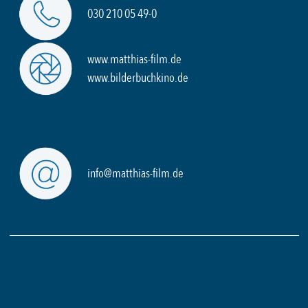
030 210 05 49-0
www.matthias-film.de
www.bilderbuchkino.de
info@matthias-film.de