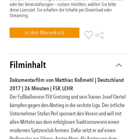
oder bei Veranstaltungen – nutzen möchten, wählen Sie bitte
diese Lizenzart. Sie erhalten die Inhalte per Download oder
Streaming.
in den Warenkorb
Filminhalt
Dokumentarfilm
von
Matthias Koßmehl
|
Deutschland
2017
|
26
Minuten |
FSK
LEHR
Der Fußballverein TSV Gretzing und sein Trainer Josef Oertel
kämpfen gegen den Abstieg in die sechste Liga. Der örtliche
Unternehmer Stefan Perl sponsert den Verein und will mit
allen Mitteln aus dem erfolglosen Traditionsverein einen
modernen Spitzenclub formen. Dafür setzt er auf einen
Profispieler aus Ghana: Austin Abasi. Als Austin von dem