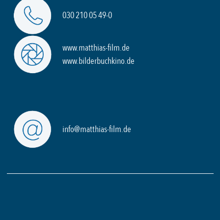
030 210 05 49-0
www.matthias-film.de
www.bilderbuchkino.de
info@matthias-film.de