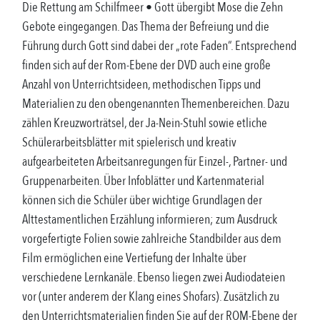
Die Rettung am Schilfmeer • Gott übergibt Mose die Zehn
Gebote eingegangen. Das Thema der Befreiung und die
Führung durch Gott sind dabei der „rote Faden“. Entsprechend
finden sich auf der Rom-Ebene der DVD auch eine große
Anzahl von Unterrichtsideen, methodischen Tipps und
Materialien zu den obengenannten Themenbereichen. Dazu
zählen Kreuzworträtsel, der Ja-Nein-Stuhl sowie etliche
Schülerarbeitsblätter mit spielerisch und kreativ
aufgearbeiteten Arbeitsanregungen für Einzel-, Partner- und
Gruppenarbeiten. Über Infoblätter und Kartenmaterial
können sich die Schüler über wichtige Grundlagen der
Alttestamentlichen Erzählung informieren; zum Ausdruck
vorgefertigte Folien sowie zahlreiche Standbilder aus dem
Film ermöglichen eine Vertiefung der Inhalte über
verschiedene Lernkanäle. Ebenso liegen zwei Audiodateien
vor (unter anderem der Klang eines Shofars). Zusätzlich zu
den Unterrichtsmaterialien finden Sie auf der ROM-Ebene der