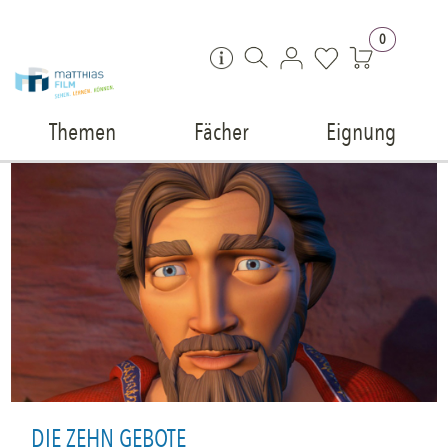
Zum Inhalt springen
0
Themen
Fächer
Eignung
DIE ZEHN GEBOTE