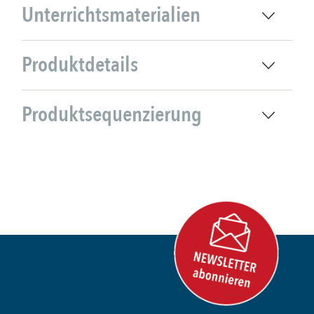
Unterrichtsmaterialien
Produktdetails
Produktsequenzierung