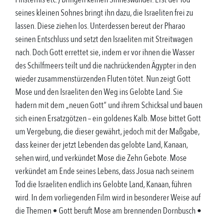
seines kleinen Sohnes bringt ihn dazu, die Israeliten frei zu
lassen. Diese ziehen los. Unterdessen bereut der Pharao
seinen Entschluss und setzt den Israeliten mit Streitwagen
nach. Doch Gott errettet sie, indem er vor ihnen die Wasser
des Schilfmeers teilt und die nachrückenden Ägypter in den
wieder zusammenstürzenden Fluten tötet. Nun zeigt Gott
Mose und den Israeliten den Weg ins Gelobte Land. Sie
hadern mit dem „neuen Gott“ und ihrem Schicksal und bauen
sich einen Ersatzgötzen – ein goldenes Kalb. Mose bittet Gott
um Vergebung, die dieser gewährt, jedoch mit der Maßgabe,
dass keiner der jetzt Lebenden das gelobte Land, Kanaan,
sehen wird, und verkündet Mose die Zehn Gebote. Mose
verkündet am Ende seines Lebens, dass Josua nach seinem
Tod die Israeliten endlich ins Gelobte Land, Kanaan, führen
wird. In dem vorliegenden Film wird in besonderer Weise auf
die Themen • Gott beruft Mose am brennenden Dornbusch •