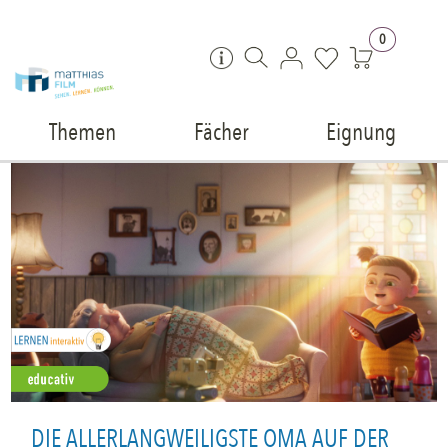
Zum Inhalt springen
0
Themen
Fächer
Eignung
DIE ALLERLANGWEILIGSTE OMA AUF DER