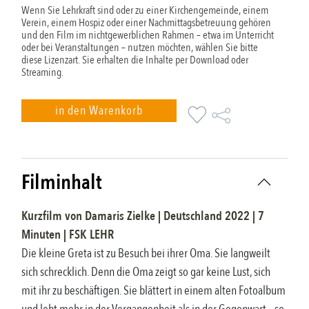
Wenn Sie Lehrkraft sind oder zu einer Kirchengemeinde, einem
Verein, einem Hospiz oder einer Nachmittagsbetreuung gehören
und den Film im nichtgewerblichen Rahmen – etwa im Unterricht
oder bei Veranstaltungen – nutzen möchten, wählen Sie bitte
diese Lizenzart. Sie erhalten die Inhalte per Download oder
Streaming.
in den Warenkorb
Filminhalt
Kurzfilm
von
Damaris Zielke
|
Deutschland
2022
|
7
Minuten |
FSK
LEHR
Die kleine Greta ist zu Besuch bei ihrer Oma. Sie langweilt
sich schrecklich. Denn die Oma zeigt so gar keine Lust, sich
mit ihr zu beschäftigen. Sie blättert in einem alten Fotoalbum