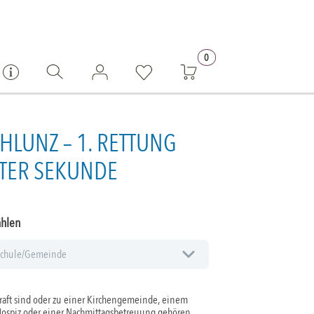
0
HLUNZ – 1. RETTUNG
ZTER SEKUNDE
ählen
aft sind oder zu einer Kirchengemeinde, einem
Hospiz oder einer Nachmittagsbetreuung gehören