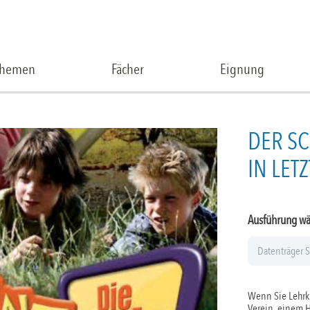
Themen
Fächer
Eignung
DER SC
IN LET
Ausführung w
Wenn Sie Lehrkr
Verein, einem 