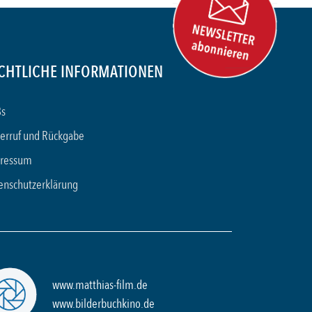
CHTLICHE INFORMATIONEN
s
erruf und Rückgabe
ressum
enschutzerklärung
www.matthias-film.de
www.bilderbuchkino.de