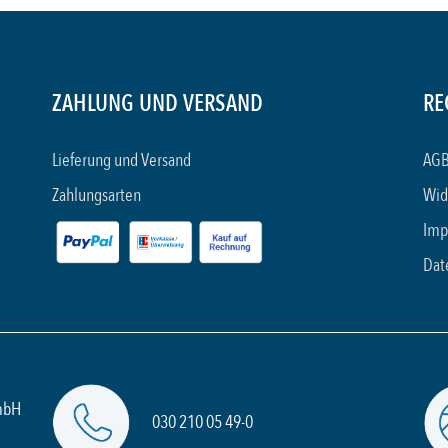
ZAHLUNG UND VERSAND
RE
Lieferung und Versand
AGB
Zahlungsarten
Wid
Imp
Dat
mbH
030 210 05 49-0