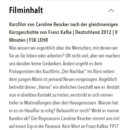
Filminhalt
Kurzfilm
von
Caroline Reucker nach der gleichnamigen
Kurzgeschichte von Franz Kafka
|
Deutschland
2012
|
0
Minuten |
FSK
LEHR
Was wissen wir eigentlich über die Menschen, mit denen wir
Tür an Tür leben oder arbeiten? Oft nicht viel, aber wir machen
uns darüber keine Gedanken. Anders ergeht es dem
Protagonisten des Kurzfilms „Der Nachbar“. Im Büro neben
dem jungen Mann ist jemand Neues eingezogen. Angeblich
betreibt dieser „Harras“ ein ähnliches Geschäft wie er. Anstatt
nun in direkten Kontakt zu treten, verstrickt er sich immer
tiefer in Mutmaßungen über den Hausgenossen: Warum hat
er es im Hausflur so eilig? Belauscht er mich? Wirbt er meine
Kunden ab? Die Regisseurin Caroline Reucker nimmt uns mit
auf einen Trip in die Paranoia. Kein Wort an Franz Kafkas 1917