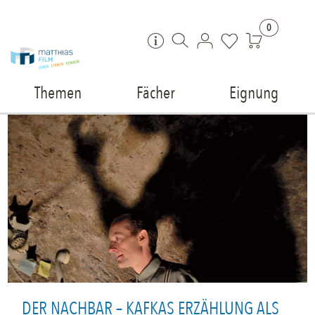
Zum Inhalt springen
0
Themen
Fächer
Eignung
DER NACHBAR – KAFKAS ERZÄHLUNG ALS