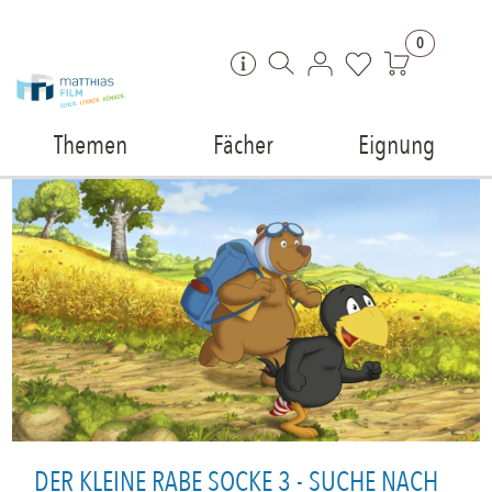
Zum Inhalt springen
0
Themen
Fächer
Eignung
DER KLEINE RABE SOCKE 3 - SUCHE NACH