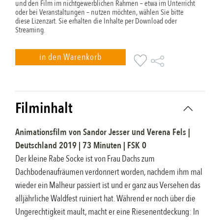
und den Film im nichtgewerblichen Rahmen – etwa im Unterricht
oder bei Veranstaltungen – nutzen möchten, wählen Sie bitte
diese Lizenzart. Sie erhalten die Inhalte per Download oder
Streaming.
in den Warenkorb
Filminhalt
Animationsfilm
von
Sandor Jesser und Verena Fels
|
Deutschland
2019
|
73
Minuten |
FSK
0
Der kleine Rabe Socke ist von Frau Dachs zum
Dachbodenaufräumen verdonnert worden, nachdem ihm mal
wieder ein Malheur passiert ist und er ganz aus Versehen das
alljährliche Waldfest ruiniert hat. Während er noch über die
Ungerechtigkeit mault, macht er eine Riesenentdeckung: In