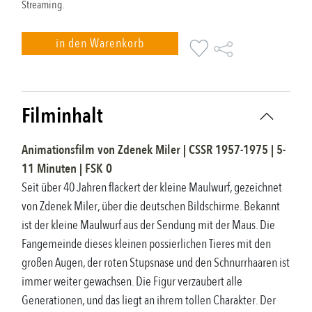
Streaming.
in den Warenkorb
Filminhalt
Animationsfilm
von
Zdenek Miler
|
CSSR
1957-1975
|
5-
11
Minuten |
FSK
0
Seit über 40 Jahren flackert der kleine Maulwurf, gezeichnet
von Zdenek Miler, über die deutschen Bildschirme. Bekannt
ist der kleine Maulwurf aus der Sendung mit der Maus. Die
Fangemeinde dieses kleinen possierlichen Tieres mit den
großen Augen, der roten Stupsnase und den Schnurrhaaren ist
immer weiter gewachsen. Die Figur verzaubert alle
Generationen, und das liegt an ihrem tollen Charakter. Der