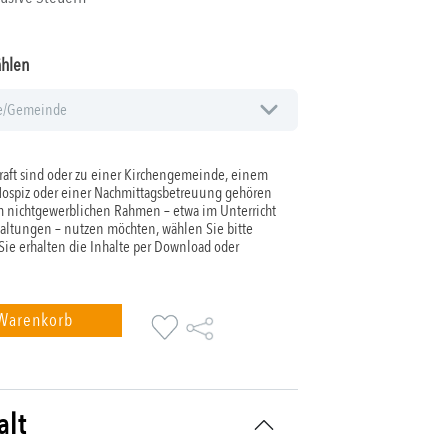
ählen
aft sind oder zu einer Kirchengemeinde, einem
Hospiz oder einer Nachmittagsbetreuung gehören
 nichtgewerblichen Rahmen – etwa im Unterricht
taltungen – nutzen möchten, wählen Sie bitte
 Sie erhalten die Inhalte per Download oder
 Warenkorb
alt