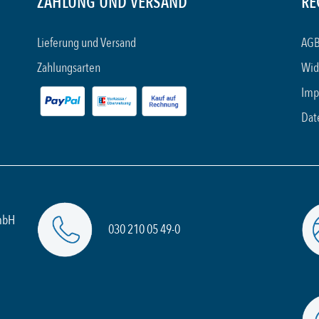
ZAHLUNG UND VERSAND
RE
Lieferung und Versand
AGB
Zahlungsarten
Wid
Imp
Dat
mbH
030 210 05 49-0