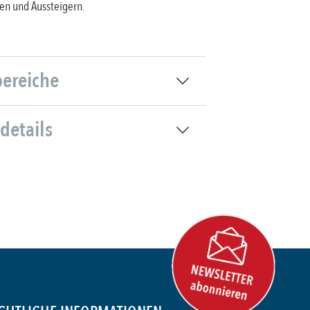
en und Aussteigern.
bereiche
details