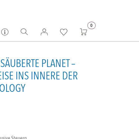
0
SÄUBERTE PLANET –
EISE INS INNERE DER
TOLOGY
lusive Steuern