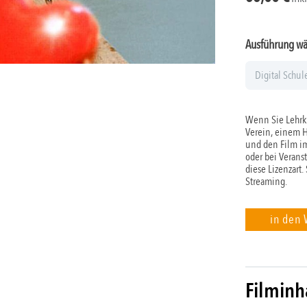
Ausführung w
Wenn Sie Lehrkr
Verein, einem 
und den Film im
oder bei Verans
diese Lizenzart.
Streaming.
in den
Filminh