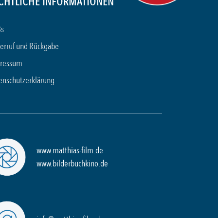
CHTLICHE INFORMATIONEN
s
erruf und Rückgabe
ressum
enschutzerklärung
www.matthias-film.de
www.bilderbuchkino.de